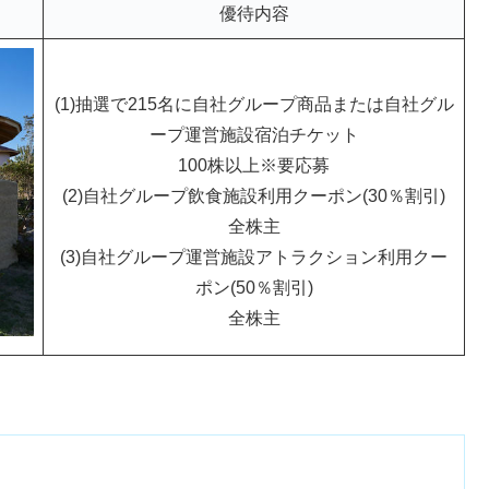
優待内容
(1)抽選で215名に自社グループ商品または自社グル
ープ運営施設宿泊チケット
100株以上※要応募
(2)自社グループ飲食施設利用クーポン(30％割引)
全株主
(3)自社グループ運営施設アトラクション利用クー
ポン(50％割引)
全株主