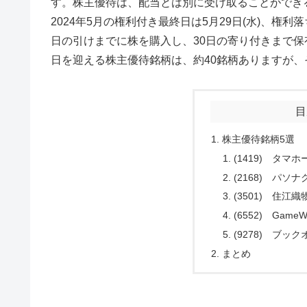
す。株主優待は、配当とは別に受け取ることができ
2024年5月の権利付き最終日は5月29日(水)、権利落
日の引けまでに株を購入し、30日の寄り付きまで保
日を迎える株主優待銘柄は、約40銘柄ありますが、
目
株主優待銘柄5選
(1419) タマホ
(2168) パソ
(3501) 住江織
(6552) GameWi
(9278) ブ
まとめ