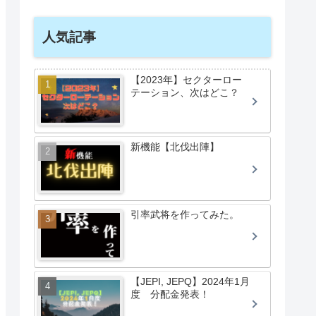
人気記事
【2023年】セクターロー
テーション、次はどこ？
新機能【北伐出陣】
引率武将を作ってみた。
【JEPI, JEPQ】2024年1月
度 分配金発表！