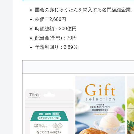
国会の赤じゅうたんを納入する名門繊維企業
株価：2,606円
時価総額：200億円
配当金(予想)：70円
予想利回り：2.69％