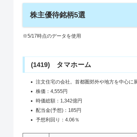
株主優待銘柄5選
※5/17時点のデータを使用
(1419) タマホーム
注文住宅の会社。首都圏郊外や地方を中心に展
株価：4,555円
時価総額：1,342億円
配当金(予想)：185円
予想利回り：4.06％