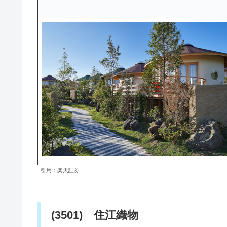
引用：楽天証券
(3501) 住江織物