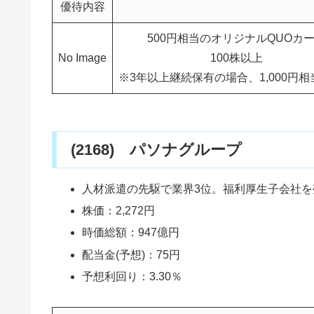
優待内容
500円相当のオリジナルQUOカ
No Image
100株以上
※3年以上継続保有の場合、1,000円
(2168) パソナグループ
人材派遣の先駆で業界3位。福利厚生子会社
株価：2,272円
時価総額：947億円
配当金(予想)：75円
予想利回り：3.30％