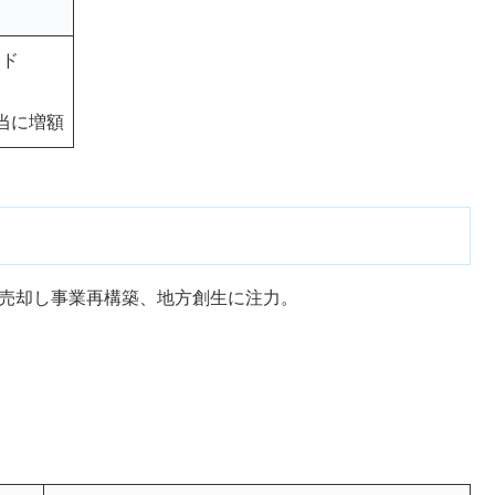
ード
相当に増額
を売却し事業再構築、地方創生に注力。