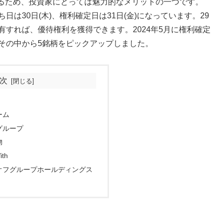
るため、投資家にとっては魅力的なメリットの一つです。
ち日は30日(木)、権利確定日は31日(金)になっています。29
有すれば、優待権利を獲得できます。2024年5月に権利確定
その中から5銘柄をピックアップしました。
次
ーム
ナグループ
物
th
ックオフグループホールディングス