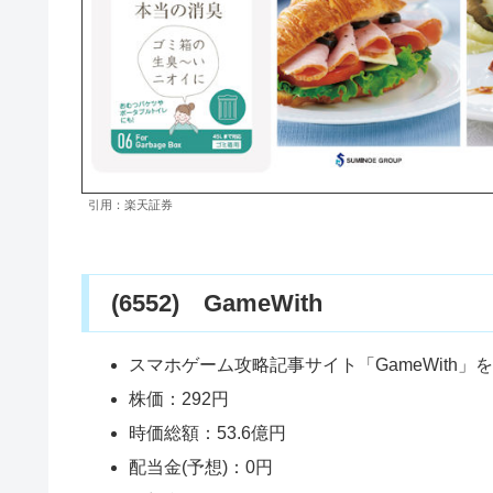
引用：楽天証券
(6552) GameWith
スマホゲーム攻略記事サイト「GameWith
株価：292円
時価総額：53.6億円
配当金(予想)：0円