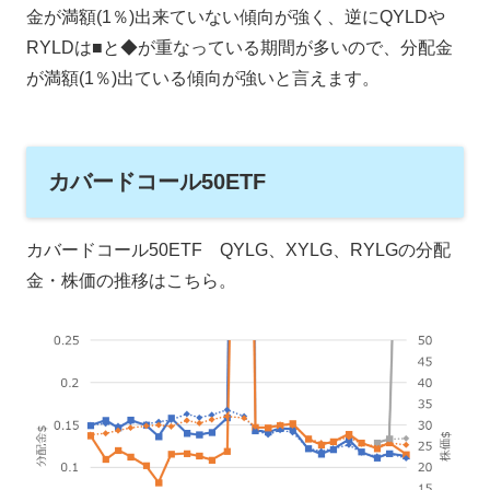
金が満額(1％)出来ていない傾向が強く、逆にQYLDや
RYLDは■と◆が重なっている期間が多いので、分配金
が満額(1％)出ている傾向が強いと言えます。
カバードコール50ETF
カバードコール50ETF QYLG、XYLG、RYLGの分配
金・株価の推移はこちら。