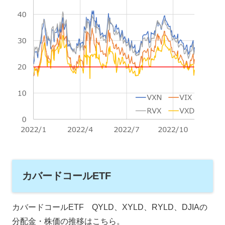
カバードコールETF
カバードコールETF QYLD、XYLD、RYLD、DJIAの
分配金・株価の推移はこちら。