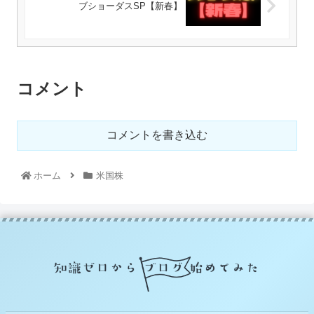
ブショーダスSP【新春】
コメント
コメントを書き込む
ホーム
米国株