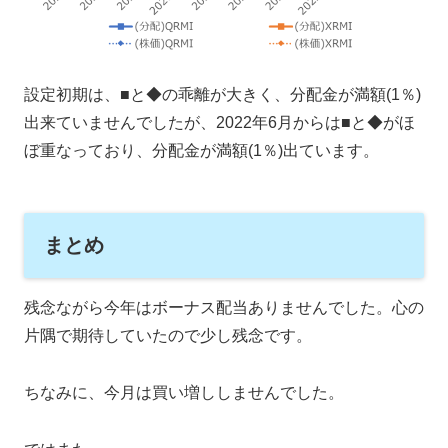
設定初期は、■と◆の乖離が大きく、分配金が満額(1％)
出来ていませんでしたが、2022年6月からは■と◆がほ
ぼ重なっており、分配金が満額(1％)出ています。
まとめ
残念ながら今年はボーナス配当ありませんでした。心の
片隅で期待していたので少し残念です。
ちなみに、今月は買い増ししませんでした。