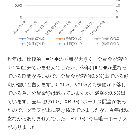
昨年は、比較的 ■と◆の乖離が大きく、分配金が満額
(0.5％)出来ていませんでしたが、今年は■と◆が重なっ
ている期間が多いので、分配金が満額(0.5％)出ている傾
向が強いと言えます。QYLG、XYLGとも株価が下落し
ている為、分配金額は減っていますが、満額の0.5％出
ています。去年はQYLG、XRLGはボーナス配当があっ
たので、グラフが上に突き抜けていましたが、今年は残
念ながらありませんでした。RYLGは今年唯一ボーナス
がありました。