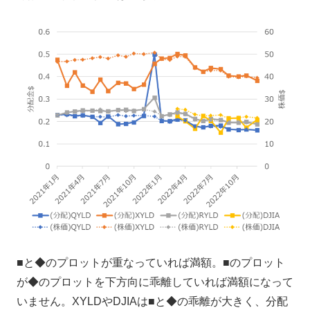
■と◆のプロットが重なっていれば満額。■のプロット
が◆のプロットを下方向に乖離していれば満額になって
いません。XYLDやDJIAは■と◆の乖離が大きく、分配