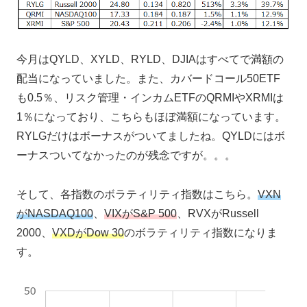
今月はQYLD、XYLD、RYLD、DJIAはすべてで満額の
配当になっていました。また、カバードコール50ETF
も0.5％、リスク管理・インカムETFのQRMIやXRMIは
1％になっており、こちらもほぼ満額になっています。
RYLGだけはボーナスがついてましたね。QYLDにはボ
ーナスついてなかったのが残念ですが。。。
そして、各指数のボラティリティ指数はこちら。
VXN
がNASDAQ100
、
VIXがS&P 500
、RVXがRussell
2000、
VXDがDow 30
のボラティリティ指数になりま
す。