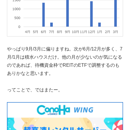
やっぱり9月/3月に偏りますね。次が6月/12月が多く、7
月/1月は積水ハウスだけ。他の月が少ないのが気になる
のであれば、待機資金枠でREITのETFで調整するのも
ありかなと思います。
ってことで、ではまたー。