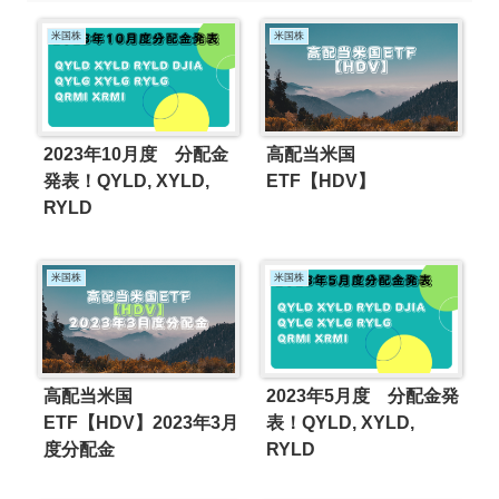
米国株
米国株
2023年10月度 分配金
高配当米国
発表！QYLD, XYLD,
ETF【HDV】
RYLD
米国株
米国株
高配当米国
2023年5月度 分配金発
ETF【HDV】2023年3月
表！QYLD, XYLD,
度分配金
RYLD