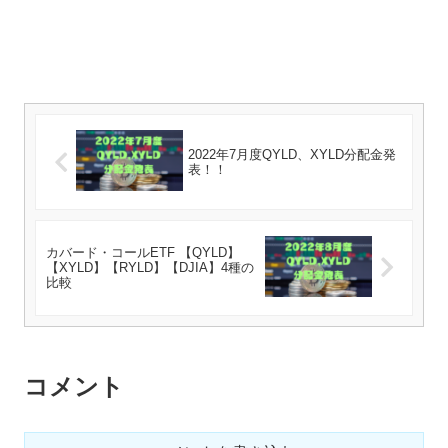
2022年7月度QYLD、XYLD分配金発
表！！
カバード・コールETF 【QYLD】
【XYLD】【RYLD】【DJIA】4種の
比較
コメント