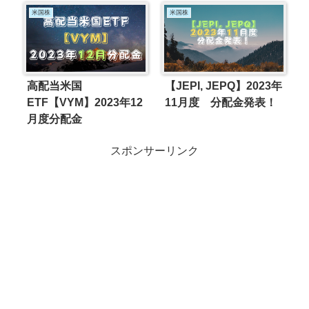
米国株
米国株
高配当米国
【JEPI, JEPQ】2023年
ETF【VYM】2023年12
11月度 分配金発表！
月度分配金
スポンサーリンク